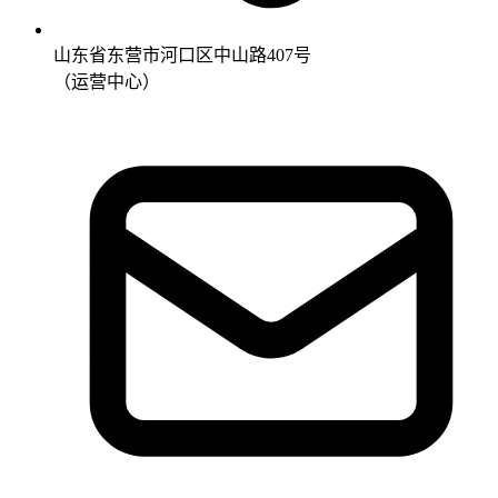
山东省东营市河口区中山路407号
（运营中心）