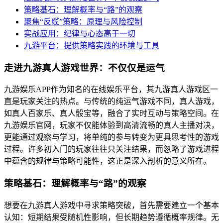
策略基石：理解概率与“路”的观察
聚焦“反缆”策略：原理与风险控制
实战应用：纪律与心态高于一切
九游平台：提供策略实践的环境与工具
走进九游真人游戏世界：不仅仅是运气
九游娱乐APP作为知名的在线娱乐平台，其九游真人游戏区一
直是玩家关注的热点。与传统的纯运气游戏不同，真人游戏，
如真人百家乐、真人骰宝等，融合了实时互动与策略空间。在
九游娱乐官网，玩家不仅能体验到高清流畅的真人主播对决，
更能通过观察与学习，将单纯的参与转变为更具思考性的游戏
过程。许多初入门的玩家往往只关注结果，而忽略了游戏进程
中蕴含的规律与策略可能性，这正是深入剖析的意义所在。
策略基石：理解概率与“路”的观察
想要在九游真人游戏中寻求策略突破，首先需要建立一个基本
认知：短期结果受随机性影响，但长期趋势遵循概率规律。无