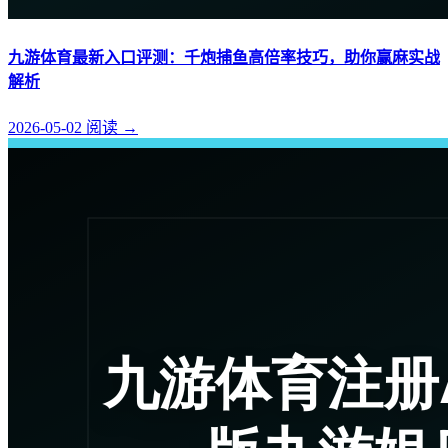
九游体育最新入口评测：千炮捕鱼高倍率技巧，助你赢麻实战
解析
2026-05-02
阅读
→