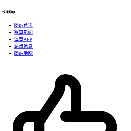
快速导航
网站首页
赛事新闻
体育APP
站点信息
网站地图