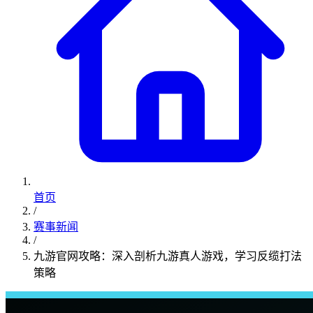
首页
/
赛事新闻
/
九游官网攻略：深入剖析九游真人游戏，学习反缆打法
策略