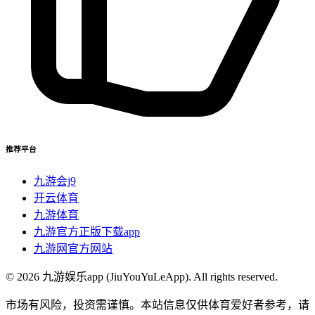
推荐平台
九游会j9
开云体育
九游体育
九游官方正版下载app
九游网官方网站
© 2026 九游娱乐app (JiuYouYuLeApp). All rights reserved.
市场有风险，投资需谨慎。本站信息仅供体育爱好者参考，请