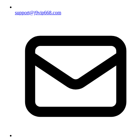
support@j9vip668.com