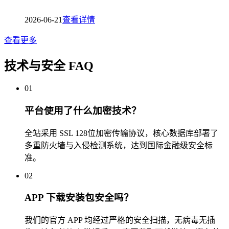
2026-06-21
查看详情
查看更多
技术与安全 FAQ
01
平台使用了什么加密技术？
全站采用 SSL 128位加密传输协议，核心数据库部署了
多重防火墙与入侵检测系统，达到国际金融级安全标
准。
02
APP 下载安装包安全吗？
我们的官方 APP 均经过严格的安全扫描，无病毒无插