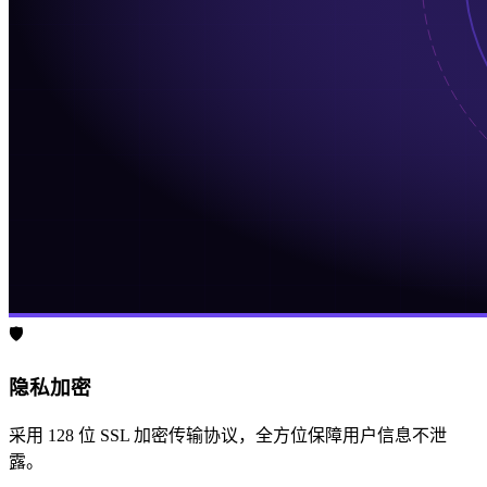
🛡️
隐私加密
采用 128 位 SSL 加密传输协议，全方位保障用户信息不泄
露。