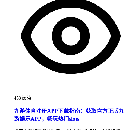
453 阅读
九游体育注册APP下载指南：获取官方正版九
游娱乐APP，畅玩热门slots