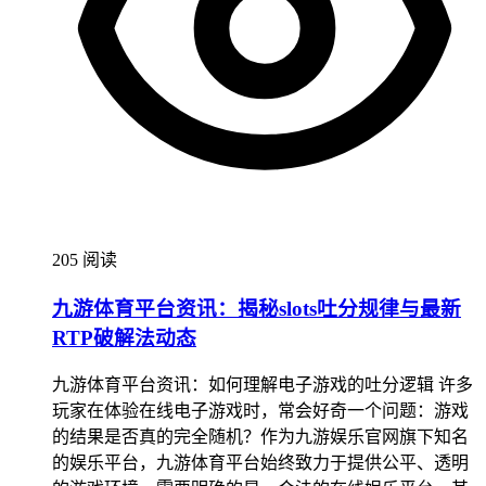
205 阅读
九游体育平台资讯：揭秘slots吐分规律与最新
RTP破解法动态
九游体育平台资讯：如何理解电子游戏的吐分逻辑 许多
玩家在体验在线电子游戏时，常会好奇一个问题：游戏
的结果是否真的完全随机？作为九游娱乐官网旗下知名
的娱乐平台，九游体育平台始终致力于提供公平、透明