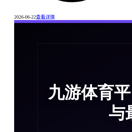
2026-06-22
查看详情