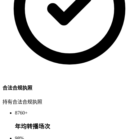
合法合规执照
持有合法合规执照
8760+
年均转播场次
98%