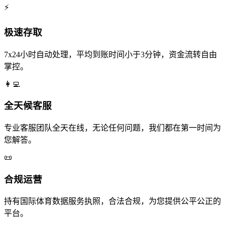
⚡
极速存取
7x24小时自动处理，平均到账时间小于3分钟，资金流转自由
掌控。
👩‍💻
全天候客服
专业客服团队全天在线，无论任何问题，我们都在第一时间为
您解答。
📜
合规运营
持有国际体育数据服务执照，合法合规，为您提供公平公正的
平台。