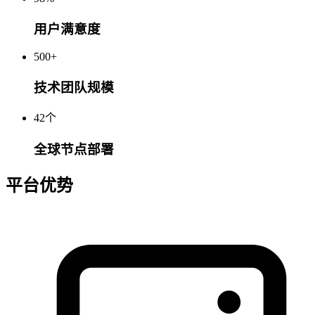
用户满意度
500+
技术团队规模
42个
全球节点部署
平台优势