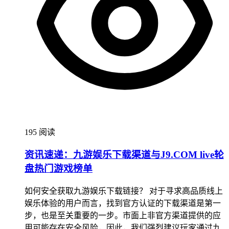
195 阅读
资讯速递：九游娱乐下载渠道与J9.COM live轮
盘热门游戏榜单
如何安全获取九游娱乐下载链接？ 对于寻求高品质线上
娱乐体验的用户而言，找到官方认证的下载渠道是第一
步，也是至关重要的一步。市面上非官方渠道提供的应
用可能存在安全风险，因此，我们强烈建议玩家通过九