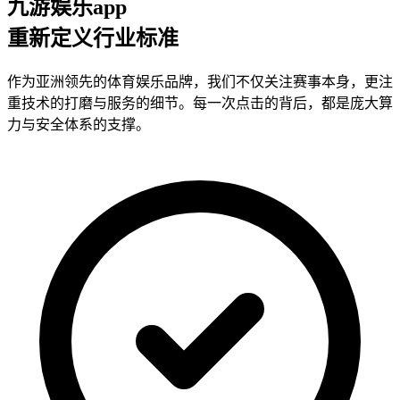
九游娱乐app
重新定义行业标准
作为亚洲领先的体育娱乐品牌，我们不仅关注赛事本身，更注
重技术的打磨与服务的细节。每一次点击的背后，都是庞大算
力与安全体系的支撑。