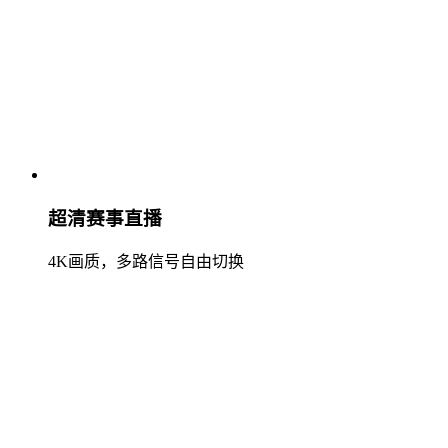
超清赛事直播
4K画质，多路信号自由切换