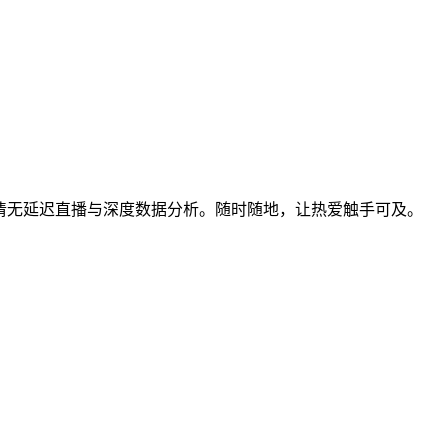
送、高清无延迟直播与深度数据分析。随时随地，让热爱触手可及。