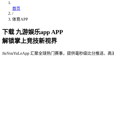
首页
/
体育APP
下载 九游娱乐app APP
解锁掌上竞技新视界
JiuYouYuLeApp 汇聚全球热门赛事，提供毫秒级比分推